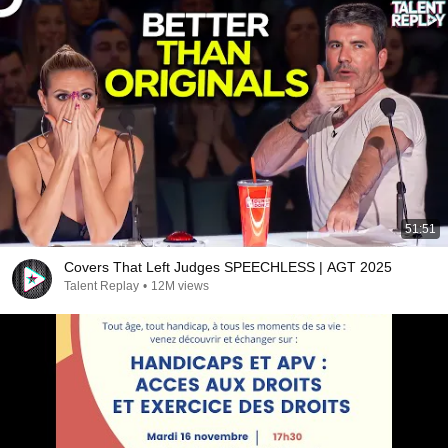
51:51
Covers That Left Judges SPEECHLESS | AGT 2025
Talent Replay
•
12M views