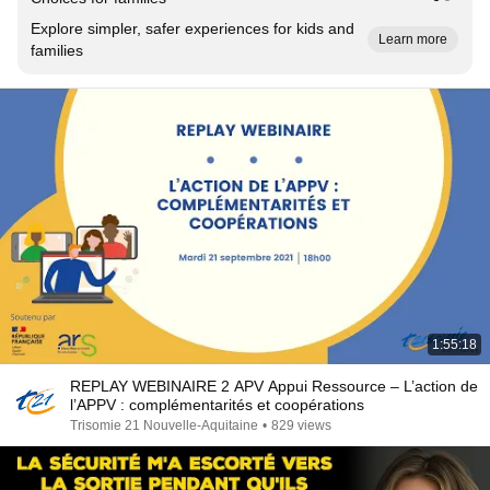
Explore simpler, safer experiences for kids and
Learn more
families
1:55:18
REPLAY WEBINAIRE 2 APV Appui Ressource – L’action de
l’APPV : complémentarités et coopérations
Trisomie 21 Nouvelle-Aquitaine
•
829 views