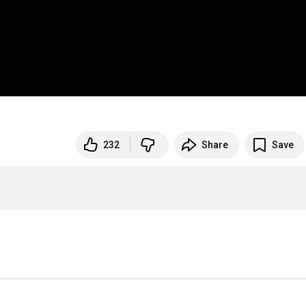
232
Share
Save