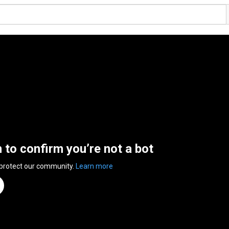
n to confirm you’re not a bot
 protect our community.
Learn more