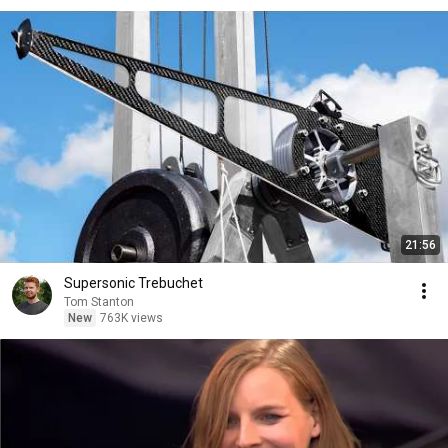
21:56
Supersonic Trebuchet
Tom Stanton
New
763K views