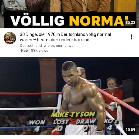
35:33
30 Dinge, die 1970 in Deutschland völlig normal
waren – heute aber undenkbar sind
Deutschland, wie es einmal war
New
88K views
10:59