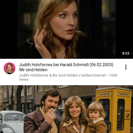
8:03
Judith Holofernes bei Harald Schmidt (06.02.2003)
Wir sind Helden
Judith Holofernes & Wir sind Helden | heldenchannel
•
106K
views