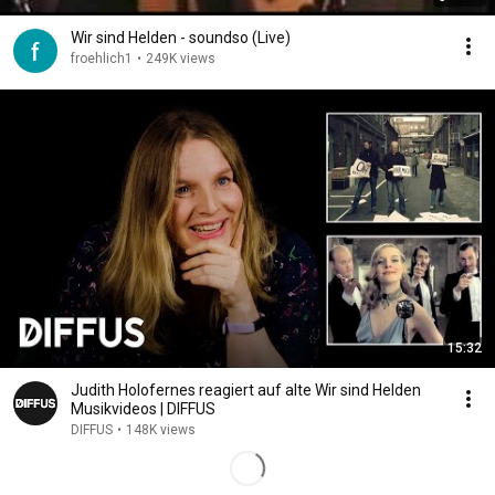
Wir sind Helden - soundso (Live)
froehlich1
•
249K views
15:32
Judith Holofernes reagiert auf alte Wir sind Helden
Musikvideos | DIFFUS
DIFFUS
•
148K views