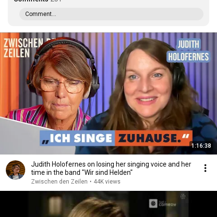
Comment...
1:16:38
Judith Holofernes on losing her singing voice and her
time in the band "Wir sind Helden"
Zwischen den Zeilen
•
44K views