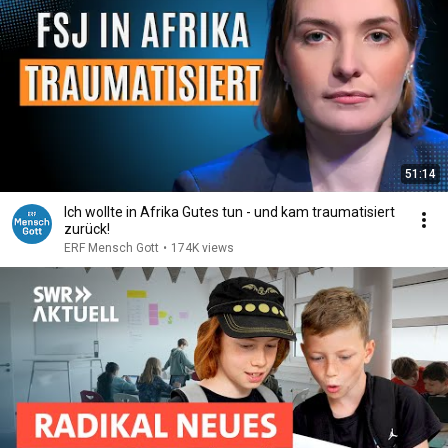
51:14
Ich wollte in Afrika Gutes tun - und kam traumatisiert
zurück!
ERF Mensch Gott
•
174K views