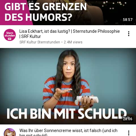
58:57
Lisa Eckhart, ist das lustig? | Sternstunde Philosophie
| SRF Kultur
SRF Kultur Sternstunden
•
2.4M views
28:06
Was Ihr über Sonnencreme wisst, ist falsch (und ich
bin mit schuld)