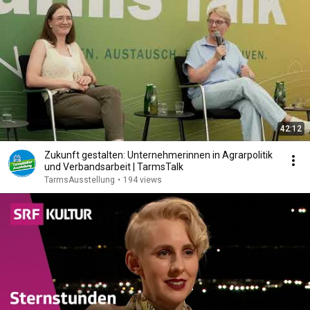
42:12
Zukunft gestalten: Unternehmerinnen in Agrarpolitik
und Verbandsarbeit | TarmsTalk
TarmsAusstellung
•
194 views