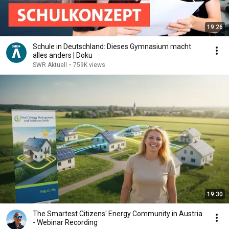
19:26
Schule in Deutschland: Dieses Gymnasium macht
alles anders | Doku
SWR Aktuell
•
759K views
19:30
The Smartest Citizens' Energy Community in Austria
- Webinar Recording