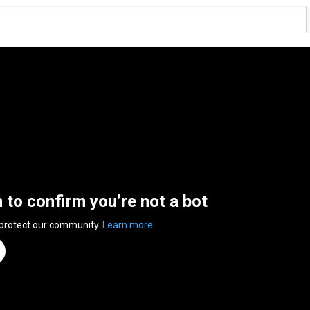
n to confirm you’re not a bot
 protect our community.
Learn more