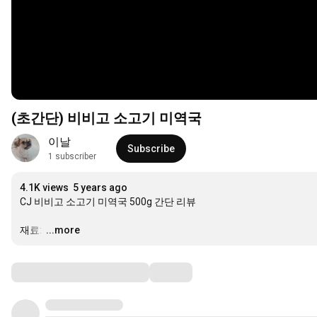
(초간단) 비비고 소고기 미역국
이날
Subscribe
1 subscriber
4.1K views
5 years ago
CJ 비비고 소고기 미역국 500g 간단 리뷰 

재료: 
…
...more
Comments