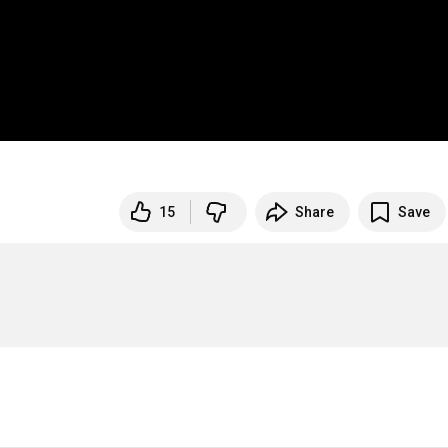
15
Share
Save