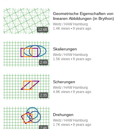
Geometrische Eigenschaften von
linearen Abbildungen (in Brython)
Weitz / HAW Hamburg
1.4K views • 9 years ago
12:48
Skalierungen
Weitz / HAW Hamburg
1.5K views • 9 years ago
2:49
45:54
What is truth?
Scherungen
Weitz / HAW Hamburg
Weitz / HAW Hamburg
Auto-dubbed
4.9K views • 9 years ago
18K views
2:35
Drehungen
Weitz / HAW Hamburg
1.7K views • 9 years ago
7:46