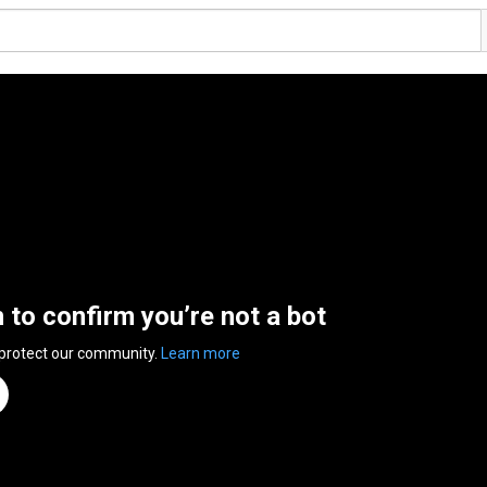
n to confirm you’re not a bot
 protect our community.
Learn more