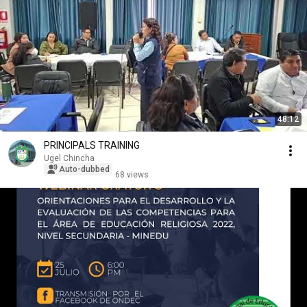
48:12
PRINCIPALS TRAINING
Ugel Chincha
Auto-dubbed
68 views