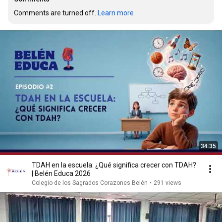
Comments are turned off. 
Learn more
34:35
TDAH en la escuela: ¿Qué significa crecer con TDAH?
| Belén Educa 2026
Colegio de los Sagrados Corazones Belén
•
291 views