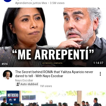
Aprendemos juntos Mex
•
3.5M views
1:14:37
The Secret behind ROMA that Yalitza Aparicio never
dared to tell - With Nayo Escobar
Nayo Escobar
Auto-dubbed
1M views