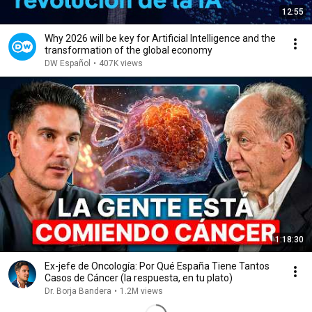
12:55
Why 2026 will be key for Artificial Intelligence and the
transformation of the global economy
DW Español
•
407K views
1:18:30
Ex-jefe de Oncología: Por Qué España Tiene Tantos
Casos de Cáncer (la respuesta, en tu plato)
Dr. Borja Bandera
•
1.2M views