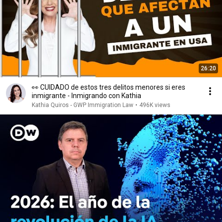
26:20
👀 CUIDADO de estos tres delitos menores si eres
inmigrante - Inmigrando con Kathia
Kathia Quiros - GWP Immigration Law
•
496K views