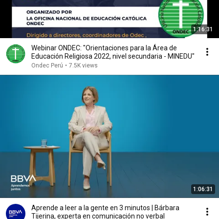
1:16:31
Webinar ONDEC: "Orientaciones para la Área de
Educación Religiosa 2022, nivel secundaria - MINEDU"
Ondec Perú
•
7.5K views
1:06:31
Aprende a leer a la gente en 3 minutos | Bárbara
Tijerina, experta en comunicación no verbal