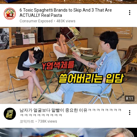
6 Toxic Spaghetti Brands to Skip And 3 That Are
ACTUALLY Real Pasta
Consumer Exposed
•
483K views
8:11
남자가 얼굴보다 말빨이 중요한 이유ㅋㅋㅋㅋㅋㅋㅋㅋ
ㅋㅋㅋㅋㅋㅋㅋㅋㅋㅋ
코믹마트
•
738K views