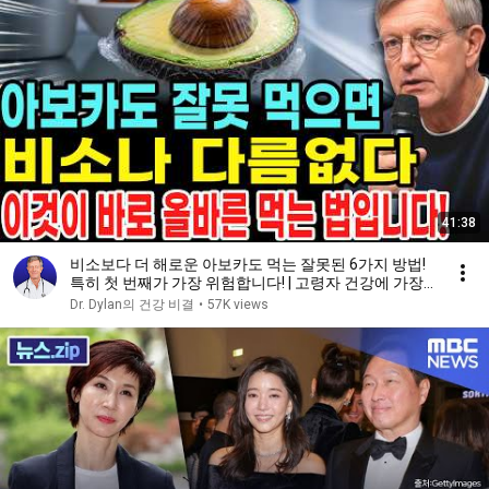
41:38
비소보다 더 해로운 아보카도 먹는 잘못된 6가지 방법!
특히 첫 번째가 가장 위험합니다! | 고령자 건강에 가장
좋은 아보카도 섭취법
Dr. Dylan의 건강 비결
•
57K views