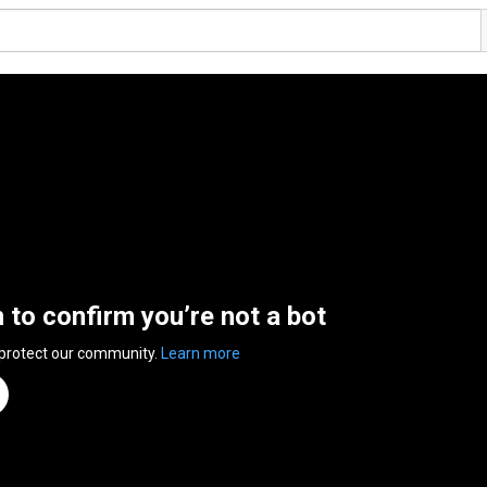
n to confirm you’re not a bot
 protect our community.
Learn more