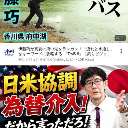
27:30
伊藤巧が真夏の府中湖をランガン！「流れと水通し」
をキーワードに攻略する 『TryB 8』【釣りビジョ
ン】
釣りビジョン -Fishing Vision Japan-
•
15K views