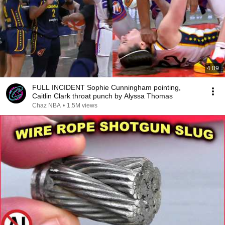
4:09
FULL INCIDENT Sophie Cunningham pointing,
Caitlin Clark throat punch by Alyssa Thomas
Chaz NBA
•
1.5M views