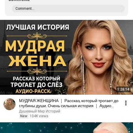
Comment...
1:26:14
МУДРАЯ ЖЕНЩИНА ｜ Рассказ, который трогает до
глубины души. Очень сильная история ｜ Аудио
рассказ.
Душевный Мир Историй
New
104K views