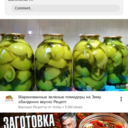
Comment...
11:50
Маринованные зеленые помидоры на Зиму
обалденно вкусно Рецепт
Вкусные Рецепты от Аллы
•
5.6M views