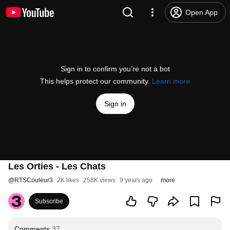
Open App
Sign in to confirm you’re not a bot
This helps protect our community.
Learn more
Sign in
Les Orties - Les Chats
@
RTSCouleur3
2K likes
258K views
9 years ago
more
Subscribe
Comments
37