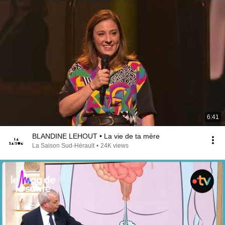
6:41
BLANDINE LEHOUT • La vie de ta mère
La Saison Sud-Hérault
•
24K views