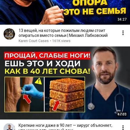
34:27
13 вещей, на которые пожилым людям стоит
опираться вместо семьи | Михаил Лабковский
Karen Court Cases
•
161K views
47:03
Крепкие ноги даже в 90 лет — хирург объясняет,