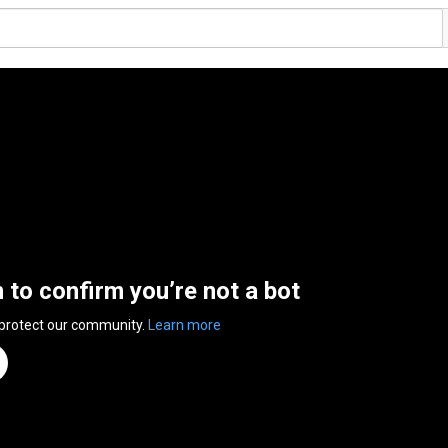
n to confirm you’re not a bot
 protect our community.
Learn more