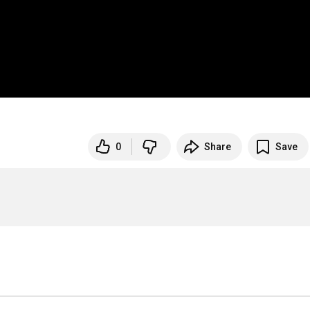
0
Share
Save