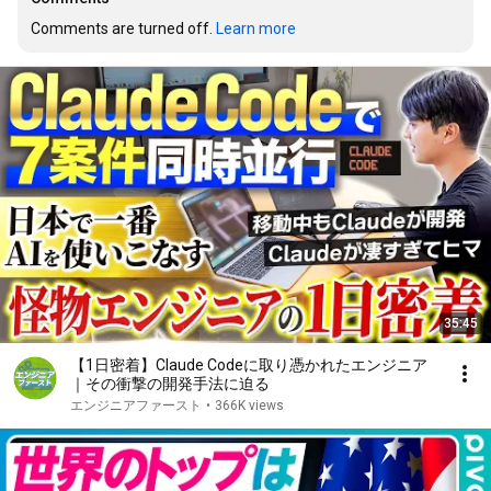
Comments are turned off. 
Learn more
35:45
【1日密着】Claude Codeに取り憑かれたエンジニア
｜その衝撃の開発手法に迫る
エンジニアファースト
•
366K views