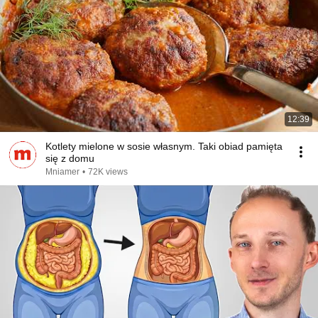
12:39
Kotlety mielone w sosie własnym. Taki obiad pamięta
się z domu
Mniamer
•
72K views