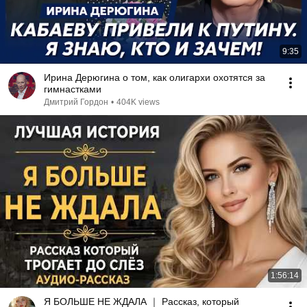
9:35
Ирина Дерюгина о том, как олигархи охотятся за
гимнастками
Дмитрий Гордон
•
404K views
1:56:14
Я БОЛЬШЕ НЕ ЖДАЛА ｜ Рассказ, который