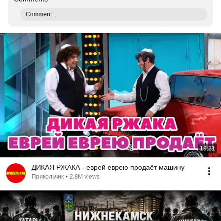
Comment...
19:21
ДИКАЯ РЖАКА - еврей еврею продаёт машину
Прикольчик
•
2.8M views