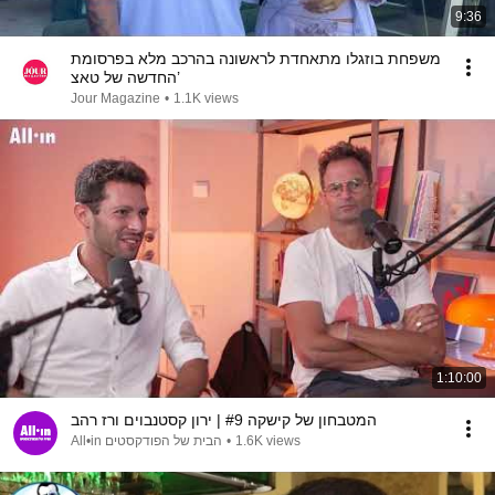
9:36
משפחת בוזגלו מתאחדת לראשונה בהרכב מלא בפרסומת
החדשה של טאצ’
Jour Magazine
•
1.1K views
1:10:00
המטבחון של קישקה #9 | ירון קסטנבוים ורז רהב
1.6K views
•
All•in הבית של הפודקסטים