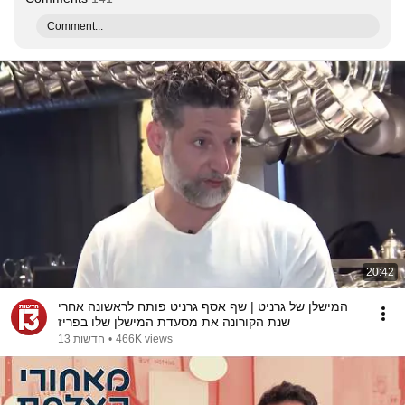
Comment...
20:42
המישלן של גרניט | שף אסף גרניט פותח לראשונה אחרי
שנת הקורונה את מסעדת המישלן שלו בפריז
466K views
•
חדשות 13