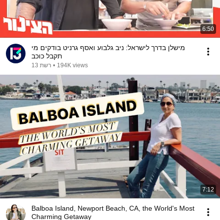
6:50
מישלן בדרך לישראל: ניב גלבוע ואסף גרניט בודקים מי
תקבל כוכב
194K views
•
רשת 13
7:12
Balboa Island, Newport Beach, CA, the World's Most
Charming Getaway