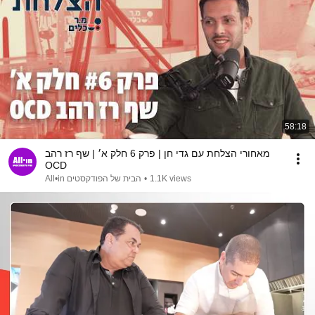
58:18
מאחורי הצלחת עם גדי חן | פרק 6 חלק א׳ | שף רז רהב
OCD
1.1K views
•
All•in הבית של הפודקסטים