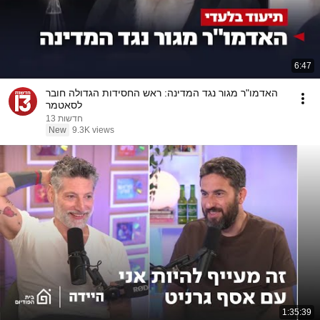
6:47
האדמו"ר מגור נגד המדינה: ראש החסידות הגדולה חובר
לסאטמר
חדשות 13
New
9.3K views
1:35:39