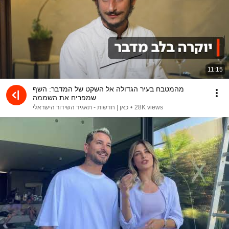
11:15
מהמטבח בעיר הגדולה אל השקט של המדבר: השף
שמפריח את השממה
28K views
•
כאן | חדשות - תאגיד השידור הישראלי