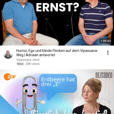
1:05:03
Humor, Ego und blinde Flecken auf dem Vipassana-
Weg | Adriaan antwortet
Vipassana Jetzt
New
288 views