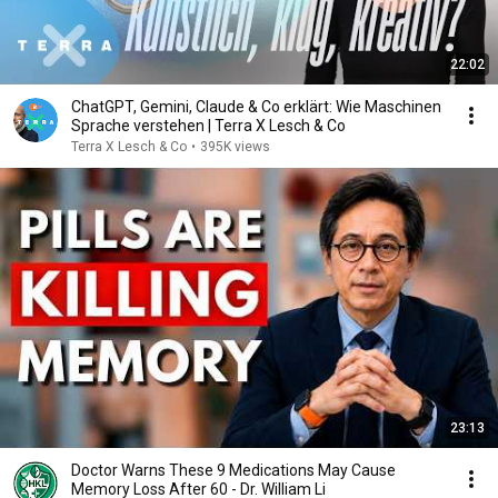
22:02
ChatGPT, Gemini, Claude & Co erklärt: Wie Maschinen
Sprache verstehen | Terra X Lesch & Co
Terra X Lesch & Co
•
395K views
23:13
Doctor Warns These 9 Medications May Cause
Memory Loss After 60 - Dr. William Li