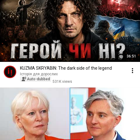
36:51
KUZMA SKRYABIN: The dark side of the legend
Історія для дорослих
Auto-dubbed
531K views