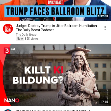
1:32:08
Judges Destroy Trump in Utter Ballroom Humiliation |
The Daily Beast Podcast
The Daily Beast
New
85K views
17:45