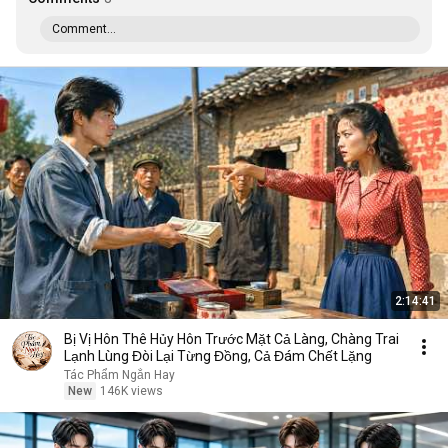
Comment...
2:14:41
Bị Vị Hôn Thê Hủy Hôn Trước Mặt Cả Làng, Chàng Trai
Lạnh Lùng Đòi Lại Từng Đồng, Cả Đám Chết Lặng
Tác Phẩm Ngắn Hay
New
146K views