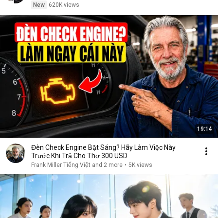
New
620K views
19:14
Đèn Check Engine Bật Sáng? Hãy Làm Việc Này
Trước Khi Trả Cho Thợ 300 USD
Frank Miller Tiếng Việt and 2 more
•
5K views