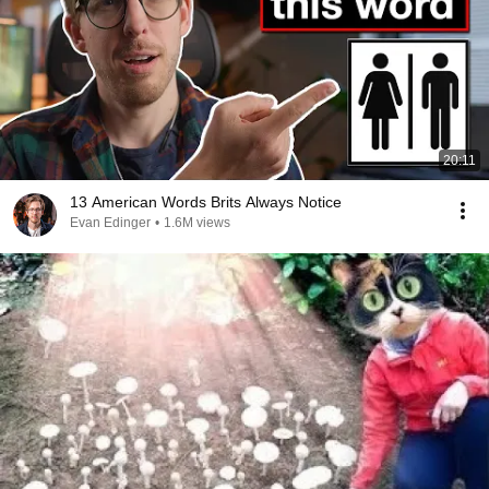
20:11
13 American Words Brits Always Notice
Evan Edinger
•
1.6M views