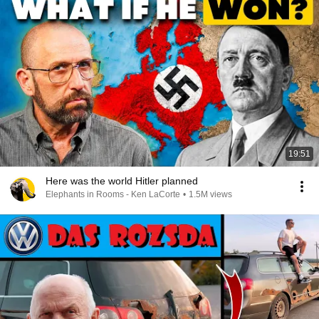
19:51
Here was the world Hitler planned
Elephants in Rooms - Ken LaCorte
•
1.5M views