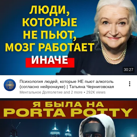
30:27
Психология людей, которые НЕ пьют алкоголь
(согласно нейронауке) | Татьяна Черниговская
Ментальное Долголетие and 2 more
•
292K views