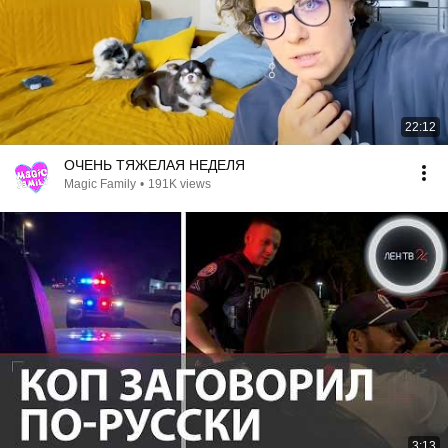
22:12
ОЧЕНЬ ТЯЖЕЛАЯ НЕДЕЛЯ
Magic Family
•
191K views
3:13