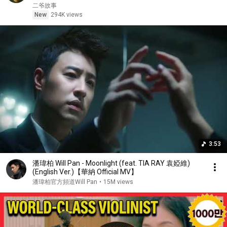
二爷故事
New
294K views
3:53
潘瑋柏 Will Pan - Moonlight (feat. TIA RAY 袁婭維)
(English Ver.)【華納 Official MV】
潘瑋柏官方頻道Will Pan
•
15M views