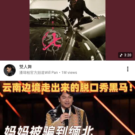
3:20
雙人舞
潘瑋柏官方頻道Will Pan
•
1M views