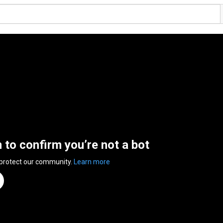
n to confirm you’re not a bot
 protect our community.
Learn more