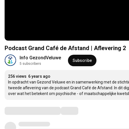
Podcast Grand Café de Afstand | Aflevering 2
Info GezondVeluwe
Subscribe
5 subscribers
256 views
6 years ago
In opdracht van Gezond Veluwe en in samenwerking met de stichtin
tweede aflevering van de podcast Grand Café de Afstand. In dit di
over wat het betekent om psychische - of maatschappelijke kwets
Comments