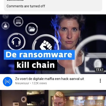
Comments are turned off
13:47
Zo voert de digitale maffia een hack-aanval uit
Nieuwsuur
•
122K views