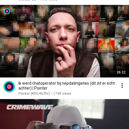
26:22
Ik werd chatoperator bij nepdatingsites (dit zit er echt
achter) | Pointer
Pointer (KRO-NCRV)
•
179K views