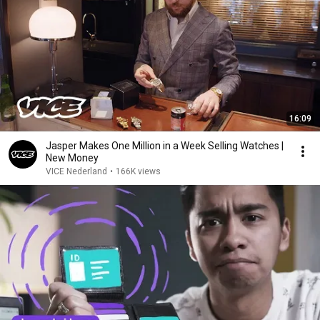
16:09
Jasper Makes One Million in a Week Selling Watches |
New Money
VICE Nederland
•
166K views