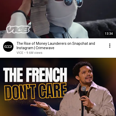
13:34
The Rise of Money Launderers on Snapchat and
Instagram | Crimewave
VICE
•
9.6M views