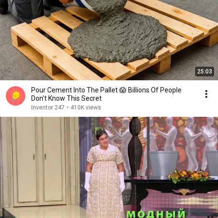
25:03
Pour Cement Into The Pallet 😱 Billions Of People
Don't Know This Secret
Inventor 247
•
410K views