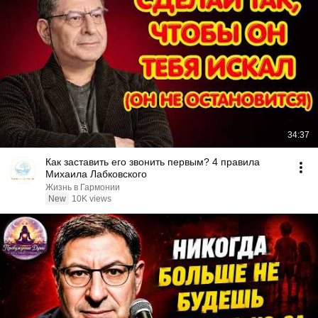
34:37
Как заставить его звонить первым? 4 правила
Михаила Лабковского
Жизнь в Гармонии
New
10K views