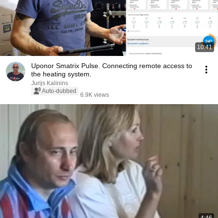
10:41
Uponor Smatrix Pulse. Connecting remote access to
the heating system.
Jurijs Kalinins
Auto-dubbed
6.9K views