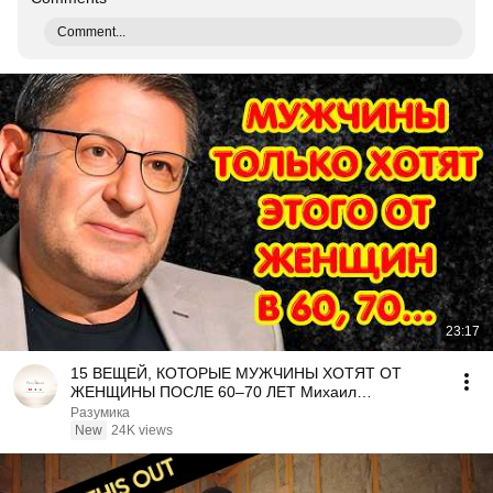
Comment...
23:17
15 ВЕЩЕЙ, КОТОРЫЕ МУЖЧИНЫ ХОТЯТ ОТ
ЖЕНЩИНЫ ПОСЛЕ 60–70 ЛЕТ Михаил
Лабковский
Разумика
New
24K views