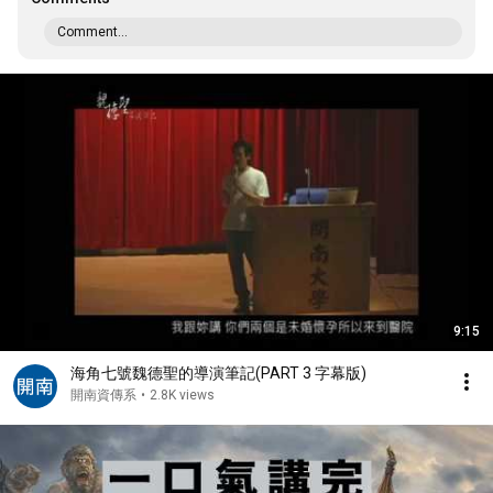
Comment...
9:15
海角七號魏德聖的導演筆記(PART 3 字幕版)
開南資傳系
•
2.8K views