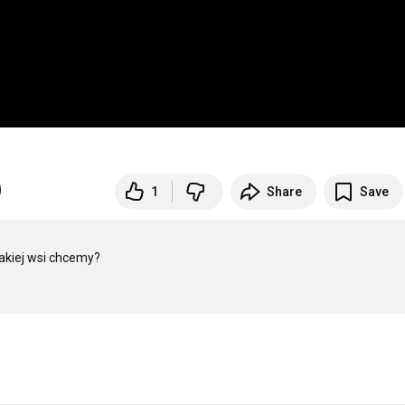
1
Share
Save
kiej wsi chcemy? 
