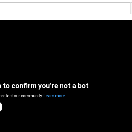
n to confirm you’re not a bot
 protect our community.
Learn more