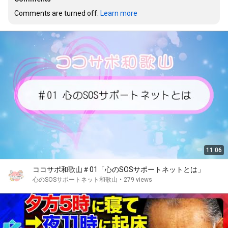
Comments are turned off. 
Learn more
11:06
ココサポ和歌山＃01「心のSOSサポートネットとは」
心のSOSサポートネット和歌山
•
279 views