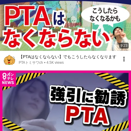
9:23
【PTAはなくならない】でもこうしたらなくなります
PTAトミサワch
•
4.5K views