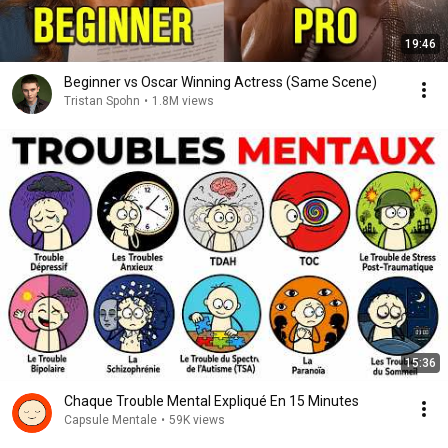
19:46
Beginner vs Oscar Winning Actress (Same Scene)
Tristan Spohn
•
1.8M views
15:36
Chaque Trouble Mental Expliqué En 15 Minutes
Capsule Mentale
•
59K views