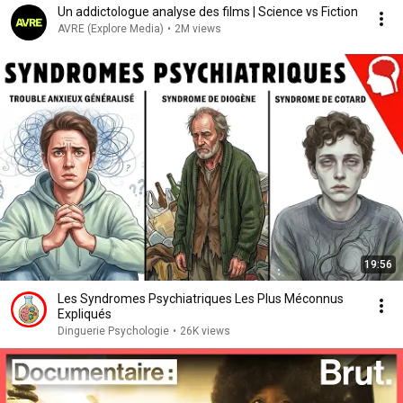
Un addictologue analyse des films | Science vs Fiction
AVRE (Explore Media)
•
2M views
19:56
Les Syndromes Psychiatriques Les Plus Méconnus
Expliqués
Dinguerie Psychologie
•
26K views