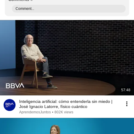
Comment...
57:48
Inteligencia artificial: cómo entenderla sin miedo |
José Ignacio Latorre, físico cuántico
AprendemosJuntos
•
802K views