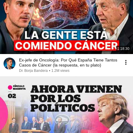
1:18:30
Ex-jefe de Oncología: Por Qué España Tiene Tantos
Casos de Cáncer (la respuesta, en tu plato)
Dr. Borja Bandera
•
1.2M views