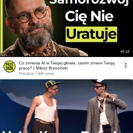
49:18
Co zmienia AI w Twojej głowie, zanim zmieni Twoją
pracę? | Miłosz Brzeziński
Przeskok
•
90K views