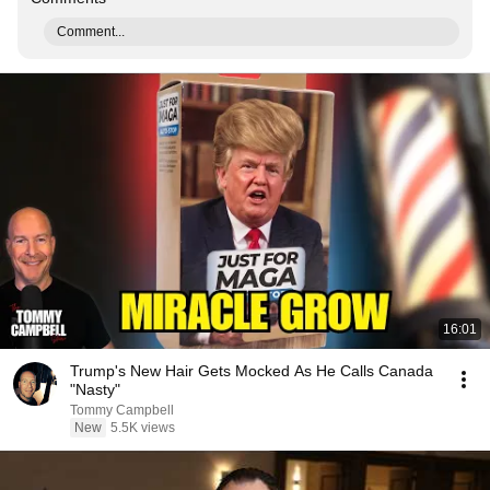
Comment...
16:01
Trump's New Hair Gets Mocked As He Calls Canada
"Nasty"
Tommy Campbell
New
5.5K views