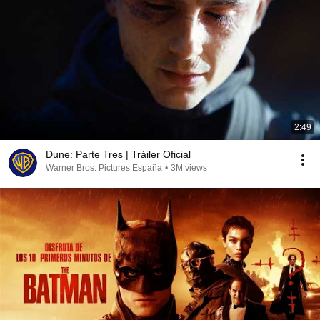
2:49
Dune: Parte Tres | Tráiler Oficial
Warner Bros. Pictures España
•
3M views