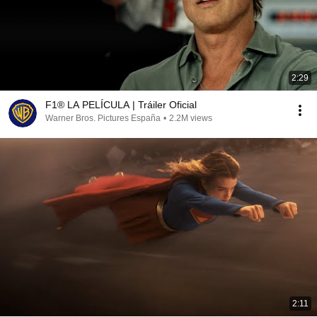
2:29
F1® LA PELÍCULA | Tráiler Oficial
Warner Bros. Pictures España
•
2.2M views
2:11