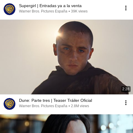
Supergirl | Entradas ya a la venta
Warner Bros. Pictures España
•
39K views
2:28
Dune: Parte tres | Teaser Tráiler Oficial
Warner Bros. Pictures España
•
2.8M views