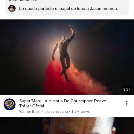
Le queda perfecto el papel de lobo a Jason momoa.
3:37
Super/Man: La Historia De Christopher Reeve |
Tráiler Oficial
Warner Bros. Pictures España
•
1.2M views