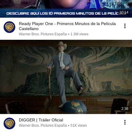
10:14
Ready Player One - Primeros Minutos de la Película
Castellano
Warner Bros. Pictures España
•
1.3M views
2:36
DIGGER | Tráiler Oficial
Warner Bros. Pictures España
•
51K views