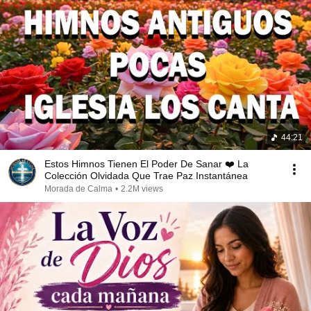
44:21
Estos Himnos Tienen El Poder De Sanar ❤️ La
Colección Olvidada Que Trae Paz Instantánea
Morada de Calma
•
2.2M views