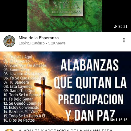
35:21
Misa de la Esperanza
Espíritu Católico
•
5.2K views
1:16:15