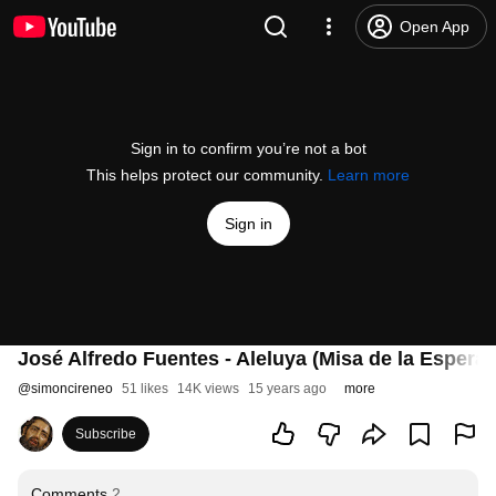
Open App
Sign in to confirm you’re not a bot
This helps protect our community.
Learn more
Sign in
José Alfredo Fuentes - Aleluya (Misa de la Espera
@
simoncireneo
51 likes
14K views
15 years ago
more
Subscribe
Comments
2