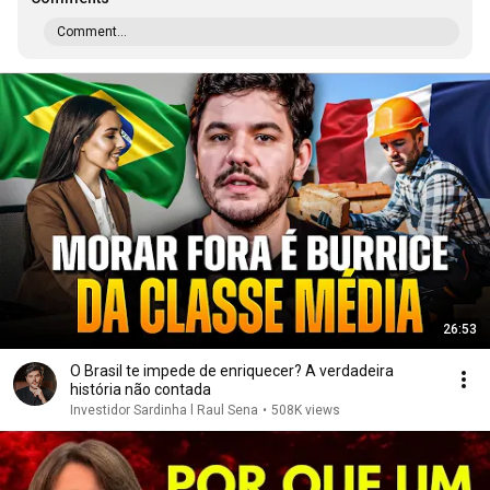
Comment...
26:53
O Brasil te impede de enriquecer? A verdadeira
história não contada
Investidor Sardinha l Raul Sena
•
508K views