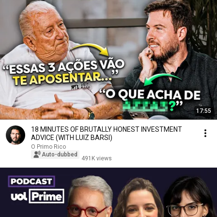
17:55
18 MINUTES OF BRUTALLY HONEST INVESTMENT
ADVICE (WITH LUIZ BARSI)
O Primo Rico
Auto-dubbed
491K views