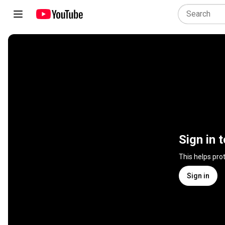
Sign in 
This helps pro
Sign in