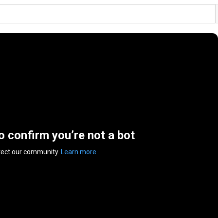
to confirm you’re not a bot
tect our community.
Learn more