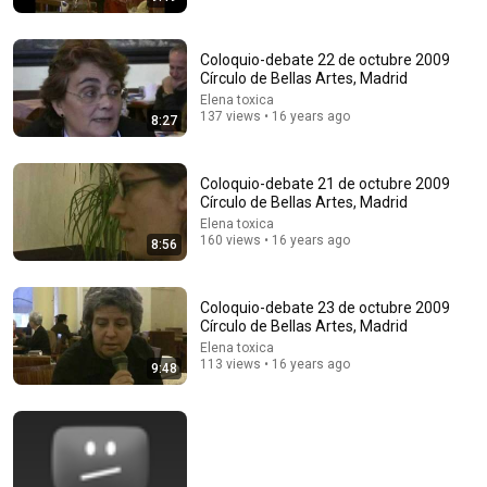
Coloquio-debate 22 de octubre 2009
Círculo de Bellas Artes, Madrid
Elena toxica
137 views • 16 years ago
8:27
21:01
Top 5 WORST Bread Brands To Avoid
Coloquio-debate 21 de octubre 2009
Círculo de Bellas Artes, Madrid
Bobby Parrish
•
775K views
Elena toxica
160 views • 16 years ago
8:56
Coloquio-debate 23 de octubre 2009
Círculo de Bellas Artes, Madrid
Elena toxica
113 views • 16 years ago
9:48