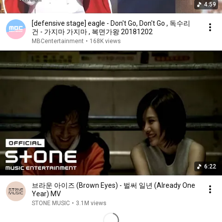
4:59
[defensive stage] eagle - Don't Go, Don't Go , 독수리
건 - 가지마 가지마 , 복면가왕 20181202
MBCentertainment
•
168K views
6:22
브라운 아이즈 (Brown Eyes) - 벌써 일년 (Already One
Year) MV
STONE MUSIC
•
3.1M views