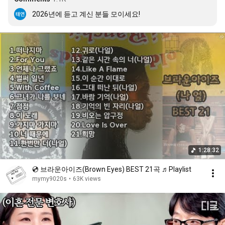
2026년에 듣고 계신 분들 모이세요!
1:28:32
💿 브라운아이즈(Brown Eyes) BEST 21곡 ♬Playlist
mymy9020s
•
63K views