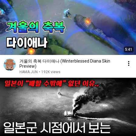
5:41
겨울의 축복 다이애나 (Winterblessed Diana Skin
Preview)
HAMA JUN
•
192K views