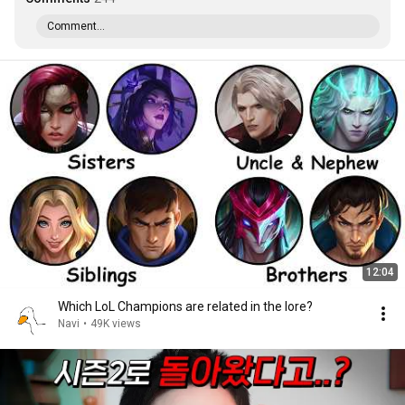
Comment...
12:04
Which LoL Champions are related in the lore?
Navi
•
49K views