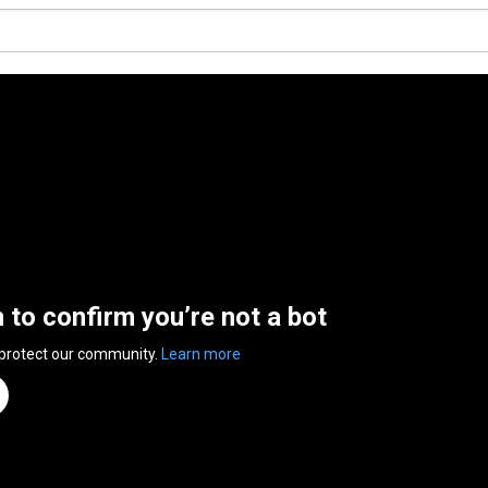
n to confirm you’re not a bot
 protect our community.
Learn more