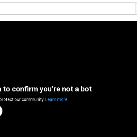
n to confirm you’re not a bot
 protect our community.
Learn more