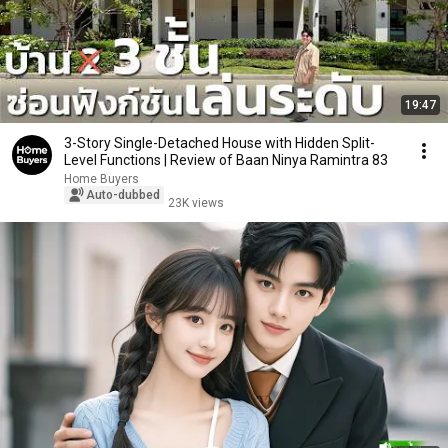
19:47
3-Story Single-Detached House with Hidden Split-
Level Functions | Review of Baan Ninya Ramintra 83
Home Buyers
Auto-dubbed
23K views