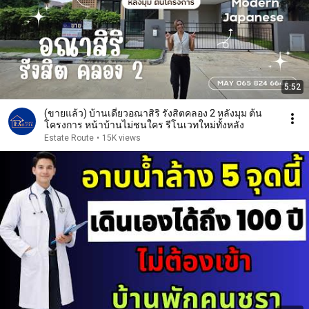
5:52
(ขายแล้ว) บ้านเดี่ยวอณาสิริ รังสิตคลอง 2 หลังมุม ต้น
โครงการ หน้าบ้านไม่ชนใคร รีโนเวทใหม่ทั้งหลัง
Estate Route
•
15K views