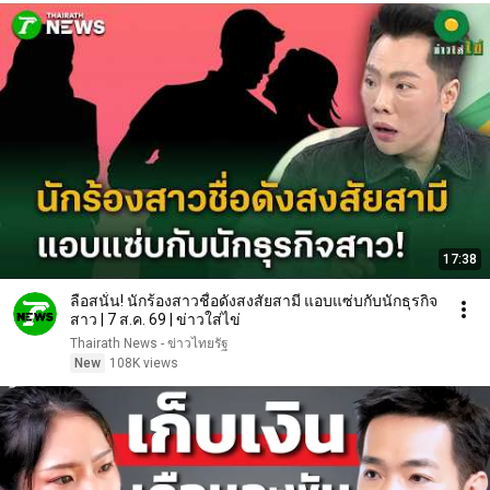
17:38
ลือสนั่น! นักร้องสาวชื่อดังสงสัยสามี แอบแซ่บกับนักธุรกิจ
สาว | 7 ส.ค. 69 | ข่าวใส่ไข่
Thairath News - ข่าวไทยรัฐ
New
108K views