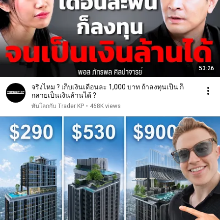
53:26
จริงไหม ? เก็บเงินเดือนละ 1,000 บาท ถ้าลงทุนเป็น ก็
กลายเป็นเงินล้านได้ ?
ทันโลกกับ Trader KP
•
468K views