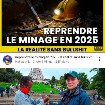
15:02
Reprendre le mining en 2025 - la réalité sans bullshit
Makertronic - Crypto & Mining
•
2.8K views