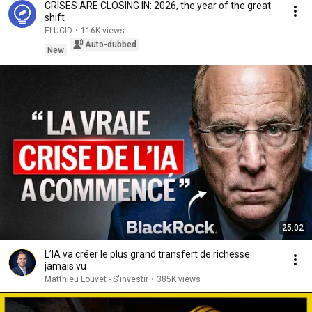
CRISES ARE CLOSING IN: 2026, the year of the great
shift
ÉLUCID
•
116K views
Auto-dubbed
New
25:02
L’IA va créer le plus grand transfert de richesse
jamais vu
Matthieu Louvet - S'investir
•
385K views