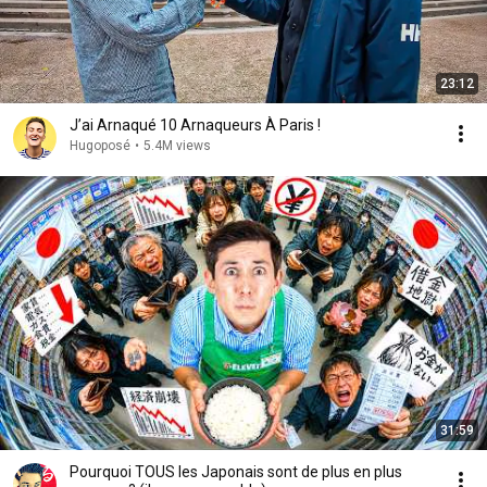
23:12
J’ai Arnaqué 10 Arnaqueurs À Paris !
Hugoposé
•
5.4M views
31:59
Pourquoi TOUS les Japonais sont de plus en plus