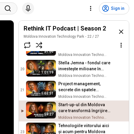
Olga Radu - creativitatea și
digitalul, era AI, afacere de
17
Sign in
20 ani, revoluția indusă de
Moldova Innovation Technology Park
MITP
Roman Știrbu, CEO Simpals
- de la start-up local la cel
Rethink IT Podcast | Season 2
18
global, modelul nou de
Moldova Innovation Technology Park
Moldova Innovation Technology Park
22
/
27
management
Dreamups - comunitatea
oamenilor cu idei de start-
19
51:06
up-uri mărețe
Moldova Innovation Technology Park
Stella Jemna - fondul care
investește milioane în
20
1:01:19
afacerile moldovenești
Moldova Innovation Technology Park
Project management,
secrete din spatele
21
1:03:51
industriei și tendințe
Moldova Innovation Technology Park
Start-up-ul din Moldova
care transformă îngrijirea
59:27
mentală
Moldova Innovation Technology Park
Tehnologiile viitorului aici
și acum pentru Moldova
23