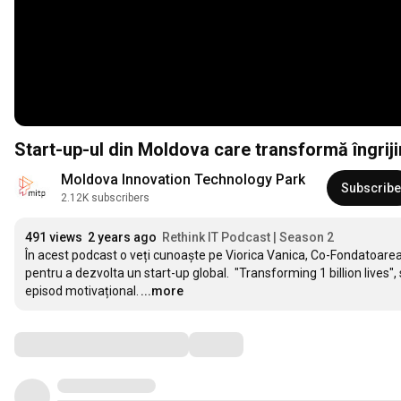
Start-up-ul din Moldova care transformă îngrij
Moldova Innovation Technology Park
Subscribe
2.12K subscribers
491 views
2 years ago
Rethink IT Podcast | Season 2
În acest podcast o veți cunoaște pe Viorica Vanica, Co-Fondatoarea s
pentru a dezvolta un start-up global.  "Transforming 1 billion lives
episod motivațional.
...more
Comments