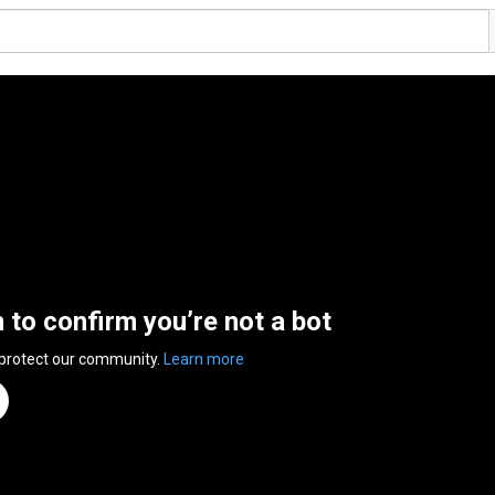
n to confirm you’re not a bot
 protect our community.
Learn more