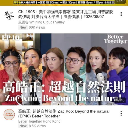
39:50
Ch. 1905：美中加強戰爭部署 遠東才是主場 川普謀脫
鈎伊朗 對決台海太平洋｜風雲快訊｜2026/08/07
風雲谷 Whirling Clouds Valley
New
60K views
47:46
高皓正: 超越自然法則 Zac Koo: Beyond the natural
(EP40) Better Together
Better Together Hong Kong
New
8.6K views